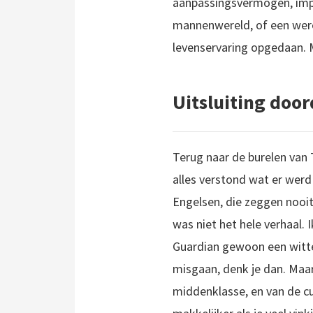
aanpassingsvermogen, impr
mannenwereld, of een werel
levenservaring opgedaan. 
Uitsluiting door
Terug naar de burelen van 
alles verstond wat er werd
Engelsen, die zeggen nooit
was niet het hele verhaal. 
Guardian gewoon een witte
misgaan, denk je dan. Maar
middenklasse, en van de c