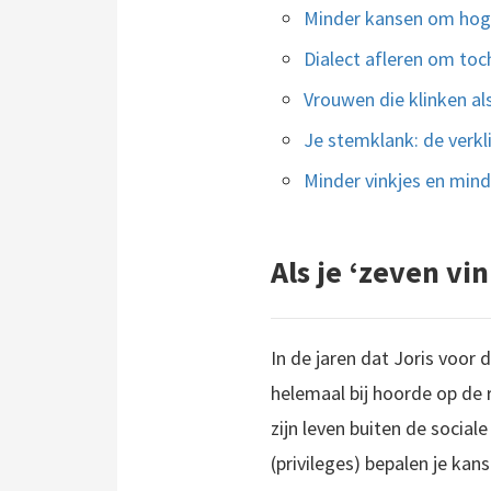
Minder kansen om hog
Dialect afleren om to
Vrouwen die klinken also
Je stemklank: de verkl
Minder vinkjes en minde
Als je ‘zeven vi
In de jaren dat Joris voor 
helemaal bij hoorde op de r
zijn leven buiten de socia
(privileges) bepalen je kan