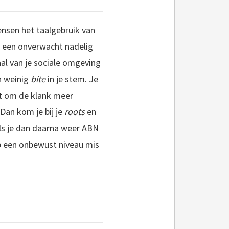
ensen het taalgebruik van
r een onverwacht nadelig
aal van je sociale omgeving
an weinig
bite
in je stem. Je
lpt om de klank meer
 Dan kom je bij je
roots
en
Als je dan daarna weer ABN
Op een onbewust niveau mis