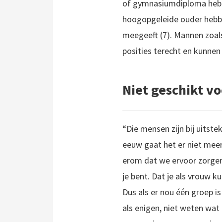
of gymnasiumdiploma hebbe
hoogopgeleide ouder hebbe
meegeeft (7). Mannen zoals
posities terecht en kunnen
Niet geschikt vo
“Die mensen zijn bij uitst
eeuw gaat het er niet meer
erom dat we ervoor zorgen 
je bent. Dat je als vrouw 
Dus als er nou één groep is
als enigen, niet weten wa