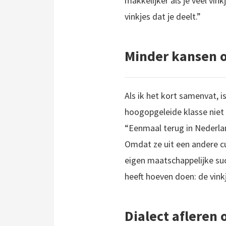
makkelijker als je veel vink
vinkjes dat je deelt.”
Minder kansen 
Als ik het kort samenvat, i
hoogopgeleide klasse niet 
“Eenmaal terug in Nederlan
Omdat ze uit een andere cul
eigen maatschappelijke su
heeft hoeven doen: de vink
Dialect afleren