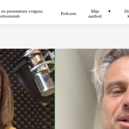
 en presenteren volgens
Mijn
Di
Podcasts
ofessionals
aanbod