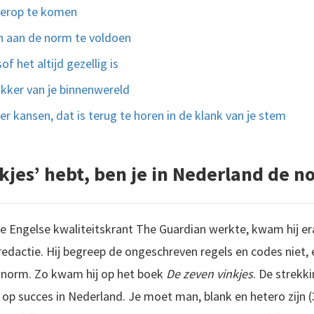
erop te komen
ch aan de norm te voldoen
f het altijd gezellig is
ikker van je binnenwereld
r kansen, dat is terug te horen in de klank van je stem
nkjes’ hebt, ben je in Nederland de 
de Engelse kwaliteitskrant The Guardian werkte, kwam hij era
edactie. Hij begreep de ongeschreven regels en codes niet, e
le norm. Zo kwam hij op het boek
De zeven vinkjes
. De strekki
s op succes in Nederland. Je moet man, blank en hetero zijn (