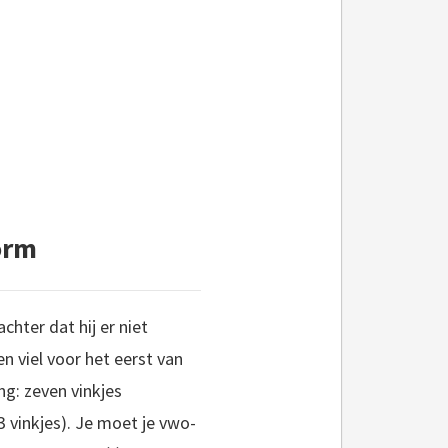
norm
chter dat hij er niet
n viel voor het eerst van
ng: zeven vinkjes
3 vinkjes). Je moet je vwo-