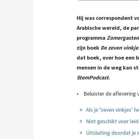
Hij was correspondent v
Arabische wereld, de par
programma
Zomergasten
zijn boek
De zeven vinkje
dat boek, over hoe een b
mensen in de weg kan st
StemPodcast
.
•
Beluister de aflevering
Als je ‘zeven vinkjes’ 
Niet geschikt voor lei
Uitsluiting doordat je