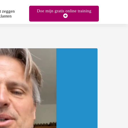
Doe mijn gratis online training
t zeggen
klanten