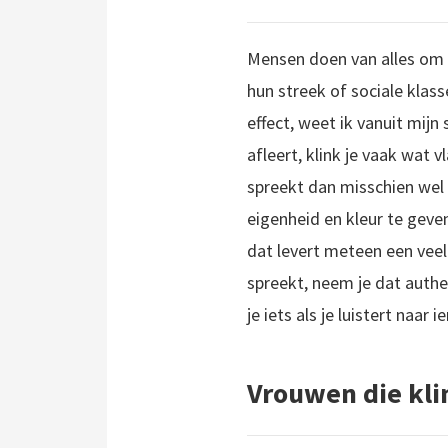
Mensen doen van alles om o
hun streek of sociale klas
effect, weet ik vanuit mijn
afleert, klink je vaak wat v
spreekt dan misschien wel 
eigenheid en kleur te geven,
dat levert meteen een veel
spreekt, neem je dat authe
je iets als je luistert naa
Vrouwen die klin