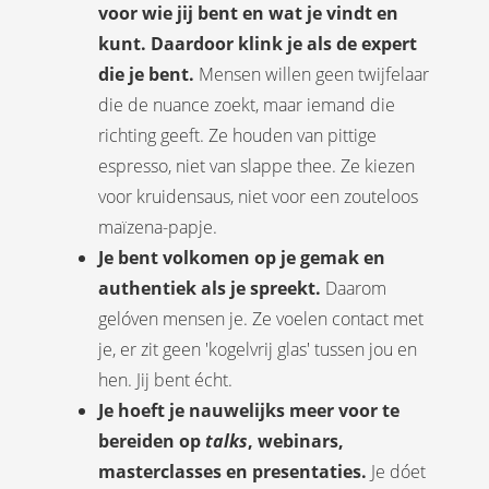
voor wie jij bent en wat je vindt en
kunt. Daardoor klink je als de expert
die je bent.
Mensen willen geen twijfelaar
die de nuance zoekt, maar iemand die
richting geeft. Ze houden van pittige
espresso, niet van slappe thee. Ze kiezen
voor kruidensaus, niet voor een zouteloos
maïzena-papje.
Je bent volkomen op je gemak en
authentiek als je spreekt.
Daarom
gelóven mensen je. Ze voelen contact met
je, er zit geen 'kogelvrij glas' tussen jou en
hen. Jij bent écht.
Je hoeft je nauwelijks meer voor te
bereiden op
talks
, webinars,
masterclasses en presentaties.
Je dóet