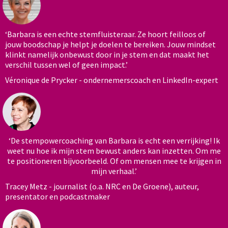
‘Barbara is een echte stemfluisteraar. Ze hoort feilloos of
jouw boodschap je helpt je doelen te bereiken. Jouw mindset
klinkt namelijk onbewust door in je stem en dat maakt het
verschil tussen wel of geen impact.’
Véronique de Prycker - ondernemerscoach en LinkedIn-expert
‘De stempowercoaching van Barbara is echt een verrijking! Ik
weet nu hoe ik mijn stem bewust anders kan inzetten. Om me
te positioneren bijvoorbeeld. Of om mensen mee te krijgen in
mijn verhaal.’
Tracey Metz - journalist (o.a. NRC en De Groene), auteur,
presentator en podcastmaker