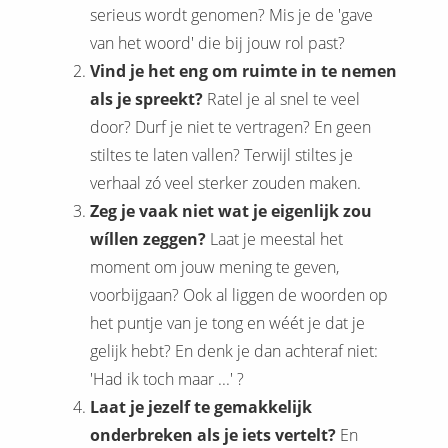
serieus wordt genomen? Mis je de 'gave
van het woord' die bij jouw rol past?
Vind je het eng om ruimte in te nemen
als je spreekt?
Ratel je al snel te veel
door? Durf je niet te vertragen? En geen
stiltes te laten vallen? Terwijl stiltes je
verhaal zó veel sterker zouden maken.
Zeg je vaak niet wat je eigenlijk zou
wíllen zeggen?
Laat je meestal het
moment om jouw mening te geven,
voorbijgaan? Ook al liggen de woorden op
het puntje van je tong en wéét je dat je
gelijk hebt? En denk je dan achteraf niet:
'Had ik toch maar ...' ?
Laat je jezelf te gemakkelijk
onderbreken als je iets vertelt?
En