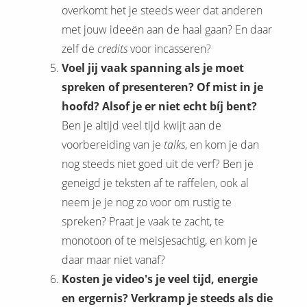
overkomt het je steeds weer dat anderen
met jouw ideeën aan de haal gaan? En daar
zelf de
credits
voor incasseren?
Voel jij vaak spanning als je moet
spreken of presenteren? Of mist in je
hoofd? Alsof je er niet echt bíj bent?
Ben je altijd veel tijd kwijt aan de
voorbereiding van je
talks
, en kom je dan
nog steeds niet goed uit de verf? Ben je
geneigd je teksten af te raffelen, ook al
neem je je nog zo voor om rustig te
spreken? Praat je vaak te zacht, te
monotoon of te meisjesachtig, en kom je
daar maar niet vanaf?
Kosten je video's je veel tijd, energie
en ergernis?
Verkramp je steeds als die