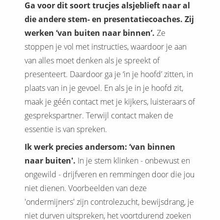
Ga voor dit soort trucjes alsjeblieft naar al
die andere stem- en presentatiecoaches. Zij
werken ‘van buiten naar binnen’.
Ze
stoppen je vol met instructies, waardoor je aan
van alles moet denken als je spreekt of
presenteert. Daardoor ga je ‘in je hoofd’ zitten, in
plaats van in je gevoel. En als je in je hoofd zit,
maak je géén contact met je kijkers, luisteraars of
gesprekspartner. Terwijl contact maken de
essentie is van spreken.
Ik werk precies andersom: ‘van binnen
naar buiten'.
In je stem klinken - onbewust en
ongewild - drijfveren en remmingen door die jou
niet dienen. Voorbeelden van deze
'ondermijners' zijn controlezucht, bewijsdrang, je
niet durven uitspreken, het voortdurend zoeken