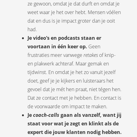
ze gewoon, omdat je dat durft en omdat je
weet waar je het over hebt. Mensen vóélen
dat en dus is je impact groter dan je ooit
had.
Je video’s en podcasts staan er
voortaan in één keer op.
Geen
frustraties meer vanwege
retakes
of knip-
en plakwerk achteraf. Maar gemak en
tijdwinst. En omdat je het zo vanuit jezelf
doet, geef je je kijkers en luisteraars het
gevoel dat je mét hen praat, niet tégen hen.
Dat ze contact met je hebben. En contact is
de voorwaarde om impact te maken.
Je
coach-calls
gaan als vanzelf, want jij
staat voor wat je zegt en klinkt als de
expert die jouw klanten nodig hebben.