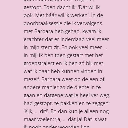
gestopt. Toen dacht ik: ‘Dát wil ik
ook. Met háár wil ik werken’. In de
doorbraaksessie die ik vervolgens
met Barbara heb gehad, kwam ik
erachter dat er inderdaad veel meer
in mijn stem zit. En ook veel meer ...
in mij! Ik ben toen gestart met het
groepstraject en ik ben zó blij met
wat ik daar heb kunnen vinden in
mezelf. Barbara weet op de een of
andere manier zo de diepte in te
gaan en datgene wat je heel ver weg
had gestopt, te pakken en te zeggen:
‘Kijk, … dít!’. En dan kun je alleen nog
maar voelen: ‘Ja, … dát ja! Dát is wat
ik nooit onder woorden kon