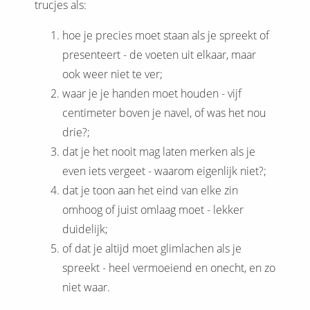
trucjes als:
hoe je precies moet staan als je spreekt of
presenteert - de voeten uit elkaar, maar
ook weer niet te ver;
waar je je handen moet houden - vijf
centimeter boven je navel, of was het nou
drie?;
dat je het nooit mag laten merken als je
even iets vergeet - waarom eigenlijk niet?;
dat je toon aan het eind van elke zin
omhoog of juist omlaag moet - lekker
duidelijk;
of dat je altijd moet glimlachen als je
spreekt - heel vermoeiend en onecht, en zo
niet waar.