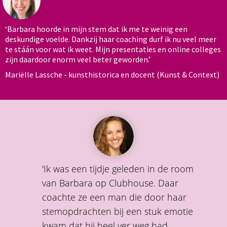
‘Barbara hoorde in mijn stem dat ik me te weinig een
deskundige voelde. Dankzij haar coaching durf ik nu veel meer
te stáán voor wat ik weet. Mijn presentaties en online colleges
zijn daardoor enorm veel beter geworden.’
Mariëlle Lassche - kunsthistorica en docent (Kunst & Context)
'Ik was een tijdje geleden in de room
van Barbara op Clubhouse. Daar
coachte ze een man die door haar
stemopdrachten bij een stuk emotie
kwam dat hij heel ver weg had