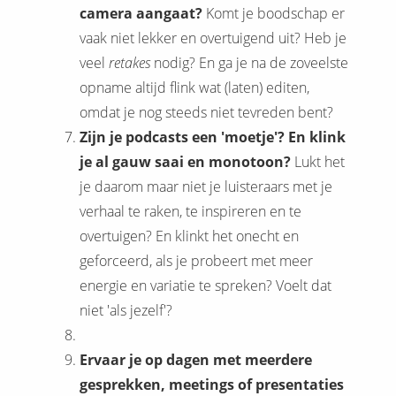
camera aangaat?
Komt je boodschap er
vaak niet lekker en overtuigend uit? Heb je
veel
retakes
nodig? En ga je na de zoveelste
opname altijd flink wat (laten) editen,
omdat je nog steeds niet tevreden bent?
Zijn je podcasts een 'moetje'? En klink
je al gauw saai en monotoon?
Lukt het
je daarom maar niet je luisteraars met je
verhaal te raken, te inspireren en te
overtuigen? En klinkt het onecht en
geforceerd, als je probeert met meer
energie en variatie te spreken? Voelt dat
niet 'als jezelf'?
Ervaar je op dagen met meerdere
gesprekken, meetings of presentaties