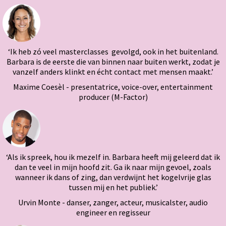
‘Ik heb zó veel masterclasses gevolgd, ook in het buitenland.
Barbara is de eerste die van binnen naar buiten werkt, zodat je
vanzelf anders klinkt en écht contact met mensen maakt.’
Maxime Coesèl - presentatrice, voice-over, entertainment
producer (M-Factor)
‘Als ik spreek, hou ik mezelf in. Barbara heeft mij geleerd dat ik
dan te veel in mijn hoofd zit. Ga ik naar mijn gevoel, zoals
wanneer ik dans of zing, dan verdwijnt het kogelvrije glas
tussen mij en het publiek.’
Urvin Monte - danser, zanger, acteur, musicalster, audio
engineer en regisseur