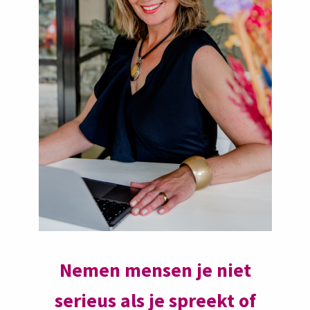
Nemen mensen je niet
serieus als je spreekt of