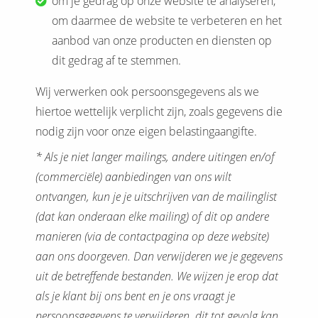
om je gedrag op onze website te analyseren,
om daarmee de website te verbeteren en het
aanbod van onze producten en diensten op
dit gedrag af te stemmen.
Wij verwerken ook persoonsgegevens als we
hiertoe wettelijk verplicht zijn, zoals gegevens die
nodig zijn voor onze eigen belastingaangifte.
* Als je niet langer mailings, andere uitingen en/of
(commerciële) aanbiedingen van ons wilt
ontvangen, kun je je uitschrijven van de mailinglist
(dat kan onderaan elke mailing) of dit op andere
manieren (via de contactpagina op deze website)
aan ons doorgeven. Dan verwijderen we je gegevens
uit de betreffende bestanden.
We wijzen je erop dat
als je klant bij ons bent en je ons vraagt je
persoonsgegevens te verwijderen, dit tot gevolg kan