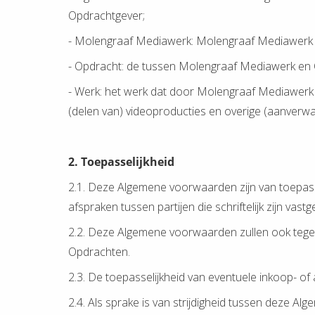
Opdrachtgever;
- Molengraaf Mediawerk: Molengraaf Mediawerk 
- Opdracht: de tussen Molengraaf Mediawerk en 
- Werk: het werk dat door Molengraaf Mediawerk ge
(delen van) videoproducties en overige (aanverwa
2. Toepasselijkheid
2.1. Deze Algemene voorwaarden zijn van toepas
afspraken tussen partijen die schriftelijk zijn vastg
2.2. Deze Algemene voorwaarden zullen ook tege
Opdrachten.
2.3. De toepasselijkheid van eventuele inkoop- o
2.4. Als sprake is van strijdigheid tussen deze 