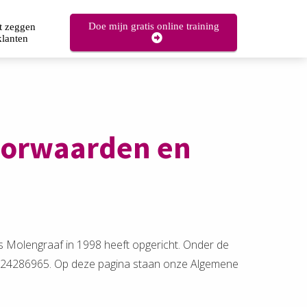
Doe mijn gratis online training
t zeggen
klanten
oorwaarden en
s Molengraaf in 1998 heeft opgericht. Onder de
 24286965. Op deze pagina staan onze Algemene