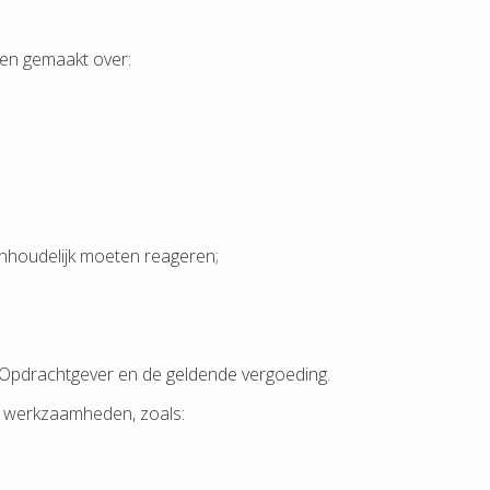
ken gemaakt over:
inhoudelijk moeten reageren;
or Opdrachtgever en de geldende vergoeding.
de werkzaamheden, zoals: