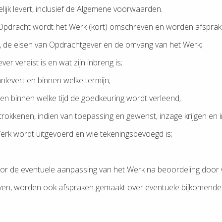
jk levert, inclusief de Algemene voorwaarden.
 de Opdracht wordt het Werk (kort) omschreven en worden afspra
k, de eisen van Opdrachtgever en de omvang van het Werk;
 vereist is en wat zijn inbreng is;
nlevert en binnen welke termijn;
 en binnen welke tijd de goedkeuring wordt verleend;
trokkenen, indien van toepassing en gewenst, inzage krijgen en 
Werk wordt uitgevoerd en wie tekeningsbevoegd is;
is voor de eventuele aanpassing van het Werk na beoordeling do
chreven, worden ook afspraken gemaakt over eventuele bijkomen