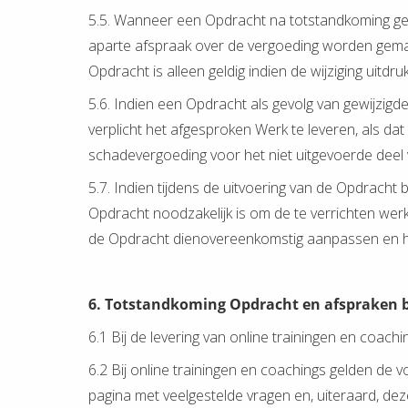
5.5. Wanneer een Opdracht na totstandkoming gew
aparte afspraak over de vergoeding worden gemaakt,
Opdracht is alleen geldig indien de wijziging uitdr
5.6. Indien een Opdracht als gevolg van gewijzigd
verplicht het afgesproken Werk te leveren, als da
schadevergoeding voor het niet uitgevoerde deel
5.7. Indien tijdens de uitvoering van de Opdracht 
Opdracht noodzakelijk is om de te verrichten wer
de Opdracht dienovereenkomstig aanpassen en h
6. Totstandkoming Opdracht en afspraken bi
6.1 Bij de levering van online trainingen en coach
6.2 Bij online trainingen en coachings gelden de
pagina met veelgestelde vragen en, uiteraard, d