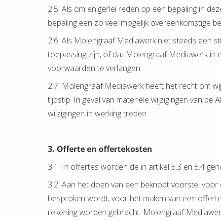
2.5. Als om enigerlei reden op een bepaling in 
bepaling een zo veel mogelijk overeenkomstige
2.6. Als Molengraaf Mediawerk niet steeds een st
toepassing zijn, of dat Molengraaf Mediawerk in e
voorwaarden te verlangen.
2.7. Molengraaf Mediawerk heeft het recht om wi
tijdstip. In geval van materiële wijzigingen van
wijzigingen in werking treden.
3. Offerte en offertekosten
3.1. In offertes worden de in artikel 5.3 en 5.4 
3.2. Aan het doen van een beknopt voorstel voor 
besproken wordt, voor het maken van een offerte 
rekening worden gebracht. Molengraaf Mediawerk