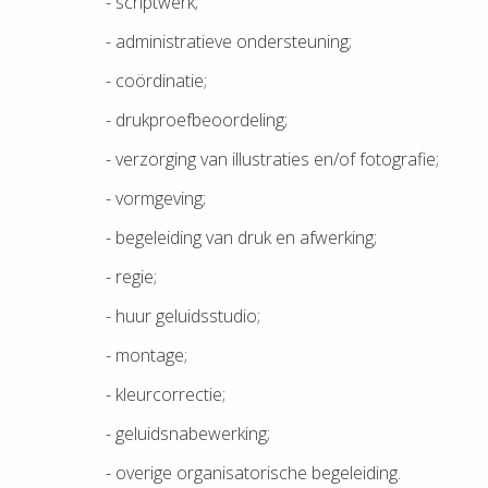
- scriptwerk;
- administratieve ondersteuning;
- coördinatie;
- drukproefbeoordeling;
- verzorging van illustraties en/of fotografie;
- vormgeving;
- begeleiding van druk en afwerking;
- regie;
- huur geluidsstudio;
- montage;
- kleurcorrectie;
- geluidsnabewerking;
- overige organisatorische begeleiding.