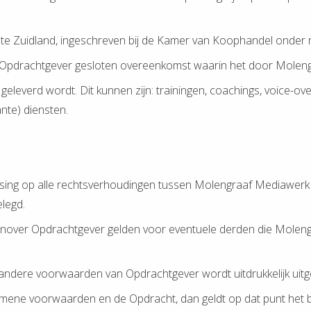
te Zuidland, ingeschreven bij de Kamer van Koophandel onde
Opdrachtgever gesloten overeenkomst waarin het door Molengr
leverd wordt. Dit kunnen zijn: trainingen, coachings, voice-ove
nte) diensten.
sing op alle rechtsverhoudingen tussen Molengraaf Mediawer
elegd.
nover Opdrachtgever gelden voor eventuele derden die Molengr
f andere voorwaarden van Opdrachtgever wordt uitdrukkelijk uit
Algemene voorwaarden en de Opdracht, dan geldt op dat punt het 