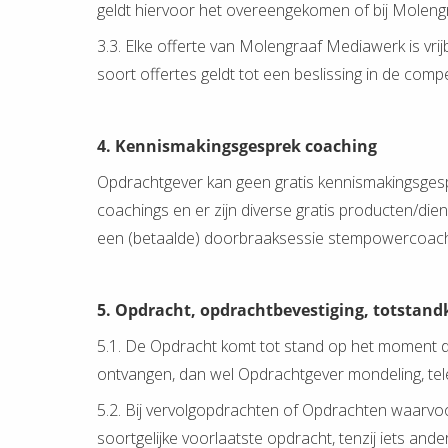
geldt hiervoor het overeengekomen of bij Molengr
3.3. Elke offerte van Molengraaf Mediawerk is vrijb
soort offertes geldt tot een beslissing in de com
4. Kennismakingsgesprek coaching
Opdrachtgever kan geen gratis kennismakingsgespr
coachings en er zijn diverse gratis producten/d
een (betaalde) doorbraaksessie stempowercoachin
5. Opdracht, opdrachtbevestiging, totstand
5.1. De Opdracht komt tot stand op het moment 
ontvangen, dan wel Opdrachtgever mondeling, telef
5.2. Bij vervolgopdrachten of Opdrachten waarvoo
soortgelijke voorlaatste opdracht, tenzij iets a