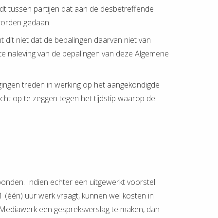
t tussen partijen dat aan de desbetreffende
 worden gedaan.
 dit niet dat de bepalingen daarvan niet van
ipte naleving van de bepalingen van deze Algemene
gingen treden in werking op het aangekondigde
cht op te zeggen tegen het tijdstip waarop de
onden. Indien echter een uitgewerkt voorstel
 (één) uur werk vraagt, kunnen wel kosten in
 Mediawerk een gespreksverslag te maken, dan