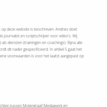
s op deze website is beschreven. Andries doet
 journalist en scriptschrijver voor video's. Wij
als diensten (trainingen en coachings). Bijna alle
 dit nader gespecificeerd. In artikel 5 gaat het
emene voorwaarden is voor het laatst aangepast op
rachten tussen Molengraaf Mediawerk en