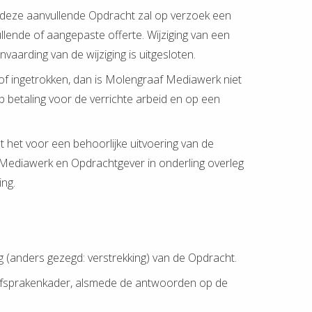
 deze aanvullende Opdracht zal op verzoek een
ullende of aangepaste offerte. Wijziging van een
nvaarding van de wijziging is uitgesloten.
 of ingetrokken, dan is Molengraaf Mediawerk niet
p betaling voor de verrichte arbeid en op een
at het voor een behoorlijke uitvoering van de
f Mediawerk en Opdrachtgever in onderling overleg
ng.
ing (anders gezegd: verstrekking) van de Opdracht.
s afsprakenkader, alsmede de antwoorden op de