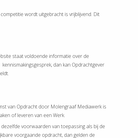
ompetitie wordt uitgebracht is vrijblijvend. Dit
bsite staat voldoende informatie over de
p-1 kennismakingsgesprek, dan kan Opdrachtgever
ldt.
omst van Opdracht door Molengraaf Mediawerk is
 maken of leveren van een Werk.
 dezelfde voorwaarden van toepassing als bij de
lijkbare voorgaande opdracht, dan gelden de