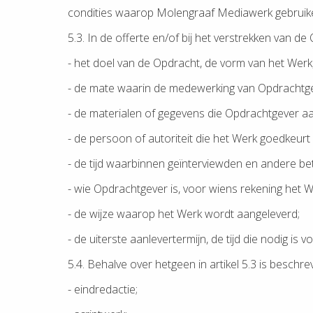
condities waarop Molengraaf Mediawerk gebruikeli
5.3. In de offerte en/of bij het verstrekken van
- het doel van de Opdracht, de vorm van het Wer
- de mate waarin de medewerking van Opdrachtgever
- de materialen of gegevens die Opdrachtgever aa
- de persoon of autoriteit die het Werk goedkeurt
- de tijd waarbinnen geïnterviewden en andere be
- wie Opdrachtgever is, voor wiens rekening het 
- de wijze waarop het Werk wordt aangeleverd;
- de uiterste aanlevertermijn, de tijd die nodig 
5.4. Behalve over hetgeen in artikel 5.3 is bes
- eindredactie;