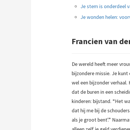
Je stem is onderdeel va
Je wonden helen: voo
Francien van de
De wereld heeft meer vrouwe
bijzondere missie. Je kunt e
wel een bijzonder verhaal.
dat de buren in een scheid
kinderen: bijstand. “Het wa
dat hij me bij de schouders
als je groot bent'.” Naarm
alleen zelf je geld verdien