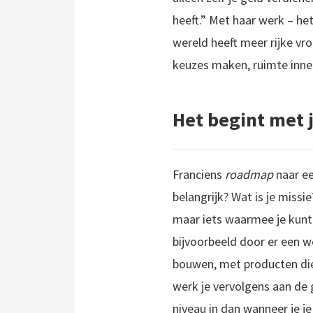
heeft.” Met haar werk – he
wereld heeft meer rijke vro
keuzes maken, ruimte inne
Het begint met j
Franciens
roadmap
naar ee
belangrijk? Wat is je missie
maar iets waarmee je kunt s
bijvoorbeeld door er een w
bouwen, met producten die 
werk je vervolgens aan de g
niveau in dan wanneer je je