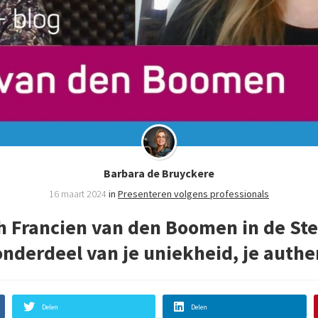
Barbara de Bruyckere
16 maart 2024
in
Presenteren volgens professionals
h Francien van den Boomen in de Ste
onderdeel van je uniekheid, je authen
Delen
Delen