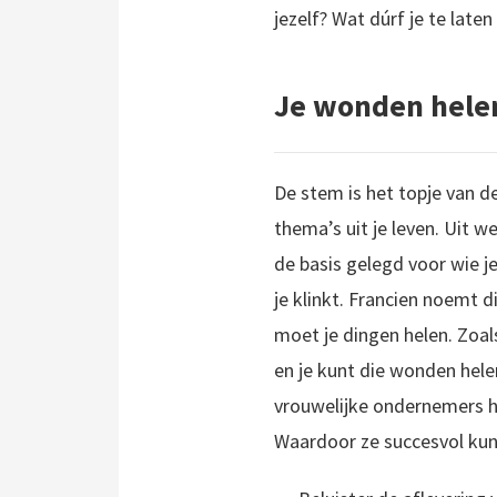
jezelf? Wat dúrf je te laten
Je wonden hele
De stem is het topje van de
thema’s uit je leven. Uit 
de basis gelegd voor wie j
je klinkt. Francien noemt d
moet je dingen helen. Zoa
en je kunt die wonden hele
vrouwelijke ondernemers h
Waardoor ze succesvol kunn