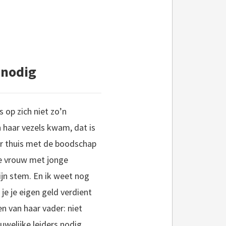
 nodig
 op zich niet zo’n
in haar vezels kwam, dat is
er thuis met de boodschap
de vrouw met jonge
ijn stem. En ik weet nog
je je eigen geld verdient
n van haar vader: niet
uwelijke leiders nodig