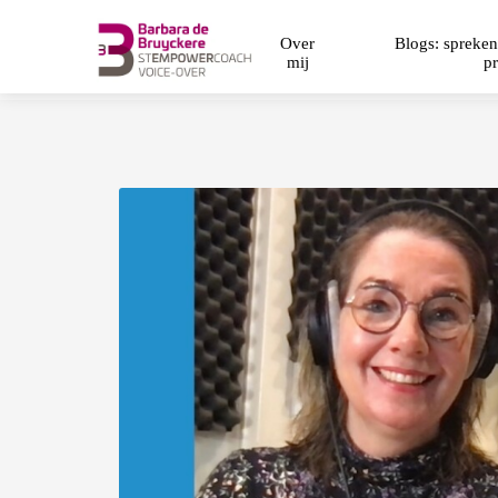
Over
Blogs: spreken
mij
pr