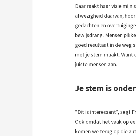
Daar raakt haar visie mijn
afwezigheid daarvan, hoor 
gedachten en overtuiginge
bewijsdrang. Mensen pikken
goed resultaat in de weg s
met je stem maakt. Want dan
juiste mensen aan.
Je stem is onder
“Dit is interessant”, zegt
Ook omdat het vaak op een
komen we terug op die authe