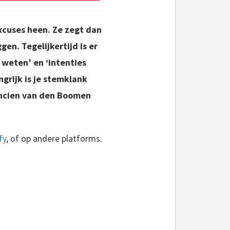
excuses heen. Ze zegt dan
en. Tegelijkertijd is er
 weten’ en ‘intenties
grijk is je stemklank
ancien van den Boomen
fy
, of op andere platforms.