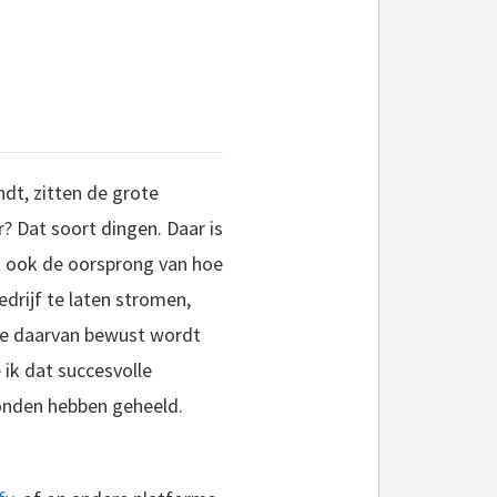
ndt, zitten de grote
? Dat soort dingen. Daar is
it ook de oorsprong van hoe
edrijf te laten stromen,
je daarvan bewust wordt
 ik dat succesvolle
wonden hebben geheeld.