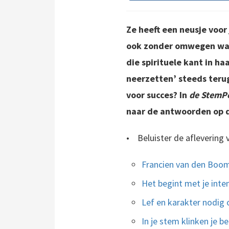
Ze heeft een neusje voor
ook zonder omwegen waar 
die spirituele kant in ha
neerzetten’ steeds terug
voor succes? In
de StemP
naar de antwoorden op d
•
Beluister de aflevering
Francien van den Boom
Het begint met je inten
Lef en karakter nodig
In je stem klinken je