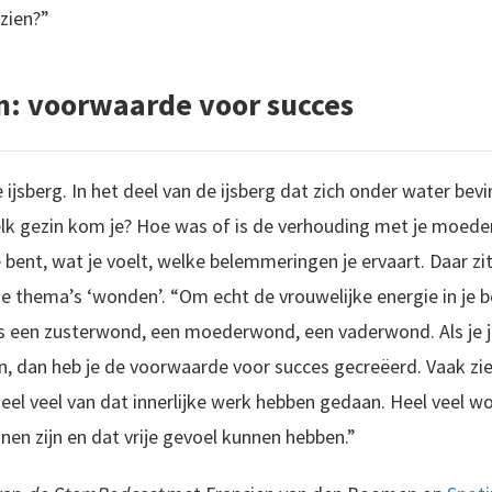
 zien?”
n: voorwaarde voor succes
 ijsberg. In het deel van de ijsberg dat zich onder water bevi
welk gezin kom je? Hoe was of is de verhouding met je moeder
e bent, wat je voelt, welke belemmeringen je ervaart. Daar z
ie thema’s ‘wonden’. “Om echt de vrouwelijke energie in je b
ls een zusterwond, een moederwond, een vaderwond. Als je 
n, dan heb je de voorwaarde voor succes gecreëerd. Vaak zie
eel veel van dat innerlijke werk hebben gedaan. Heel veel 
en zijn en dat vrije gevoel kunnen hebben.”