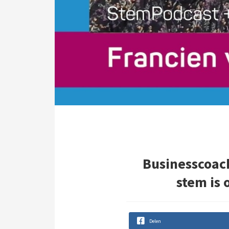
Businesscoac
stem is 
Delen