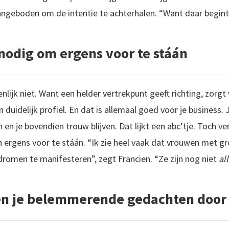
eboden om de intentie te achterhalen. “Want daar begint 
 nodig om ergens voor te stáán
genlijk niet. Want een helder vertrekpunt geeft richting, zorg
 duidelijk profiel. En dat is allemaal goed voor je business.
n en je bovendien trouw blijven. Dat lijkt een abc’tje. Toch v
 ergens voor te stáán. “Ik zie heel vaak dat vrouwen met g
dromen te manifesteren”, zegt Francien. “Ze zijn nog niet
al
ken je belemmerende gedachten door