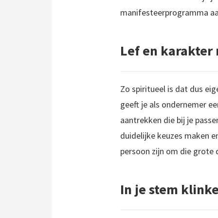
manifesteerprogramma aang
Lef en karakter
Zo spiritueel is dat dus ei
geeft je als ondernemer een
aantrekken die bij je passe
duidelijke keuzes maken en
persoon zijn om die grote 
In je stem klin