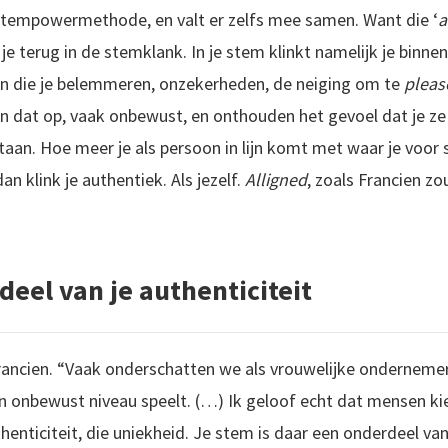
 stempowermethode, en valt er zelfs mee samen. Want die ‘
a
je terug in de stemklank. In je stem klinkt namelijk je binn
n die je belemmeren, onzekerheden, de neiging om te
pleas
 dat op, vaak onbewust, en onthouden het gevoel dat je ze 
taan. Hoe meer je als persoon in lijn komt met waar je voor 
 klink je authentiek. Als jezelf.
Alligned
, zoals Francien zo
deel van je authenticiteit
 Francien. “Vaak onderschatten we als vrouwelijke onderneme
 onbewust niveau speelt. (…) Ik geloof echt dat mensen kie
nticiteit, die uniekheid. Je stem is daar een onderdeel van.