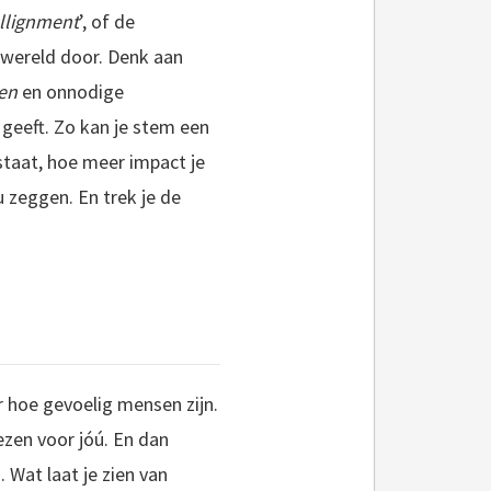
llignment
’, of de
enwereld door. Denk aan
en
en onnodige
geeft. Zo kan je stem een
staat, hoe meer impact je
u zeggen. En trek je de
r hoe gevoelig mensen zijn.
zen voor jóú. En dan
 Wat laat je zien van