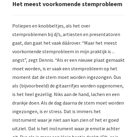
Het meest voorkomende stemprobleem
Poliepen en knobbeltjes, als het over
stemproblemen bij dj’s, artiesten en presentatoren
gaat, dan gaat het vaak dáárover. “Maar het meest
voorkomende stemprobleem in mijn praktijk is ...
angst”, zegt Dennis. “Als er een nieuwe plaat gemaakt
moet worden, is er vaak een stemprobleem op het
moment dat de stem moet worden ingezongen. Dus
als (bijvoorbeeld) de gitaarrifjes worden opgenomen,
is het heel gezellig. Niks aan de hand, lachen en een
drankje doen. Als de dag daarna de stem moet worden
ingezongen, is er stress. Dat is immers het
instrument waar je niet aan kan zien of het er goed
uitziet. Dat is het instrument waar je emotie achter
zit. Dus als je maar een klein beetje denkt: ‘Oh, er is