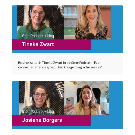
Businesscoach Tineke Zwart in de StemPodcast: ‘Even
connecten met de groep. Dan krijg je magische sessies’