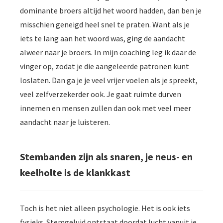
dominante broers altijd het woord hadden, dan ben je
misschien geneigd heel snel te praten. Want als je
iets te lang aan het woord was, ging de aandacht
alweer naar je broers. In mijn coaching leg ik daar de
vinger op, zodat je die aangeleerde patronen kunt
loslaten. Dan ga je je veel vrijer voelen als je spreekt,
veel zelfverzekerder ook. Je gaat ruimte durven
innemen en mensen zullen dan ook met veel meer
aandacht naar je luisteren.
Stembanden zijn als snaren, je neus- en
keelholte is de klankkast
Toch is het niet alleen psychologie. Het is ook iets
fysieks. Stemgeluid ontstaat doordat lucht vanuit je