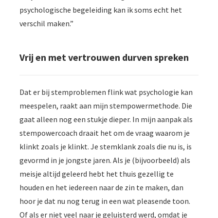
psychologische begeleiding kan ik soms echt het
verschil maken.”
Vrij en met vertrouwen durven spreken
Dat er bij stemproblemen flink wat psychologie kan
meespelen, raakt aan mijn stempowermethode. Die
gaat alleen nog een stukje dieper. In mijn aanpak als
stempowercoach draait het om de vraag waarom je
klinkt zoals je klinkt. Je stemklank zoals die nu is, is
gevormd in je jongste jaren. Als je (bijvoorbeeld) als
meisje altijd geleerd hebt het thuis gezellig te
houden en het iedereen naar de zin te maken, dan
hoor je dat nu nog terug in een wat pleasende toon.
Of als er niet veel naar je geluisterd werd, omdat je